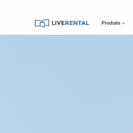
Produits
Catalogue
Computer
Nuc