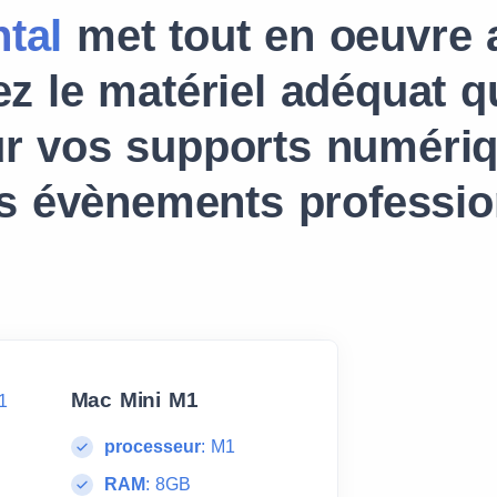
tal
met tout en oeuvre 
z le matériel adéquat q
ur vos supports numériq
s évènements professio
Mac Mini M1
processeur
:
M1
RAM
:
8GB