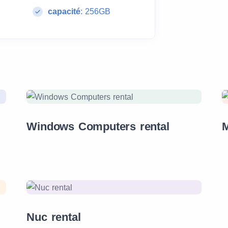
capacité
:
256GB
Windows Computers rental
M
Nuc rental