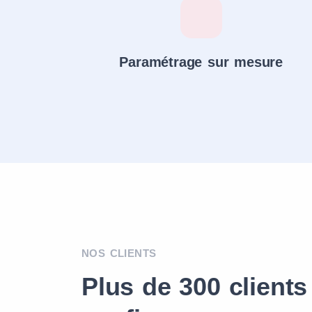
Paramétrage sur mesure
NOS CLIENTS
Plus de 300 clients